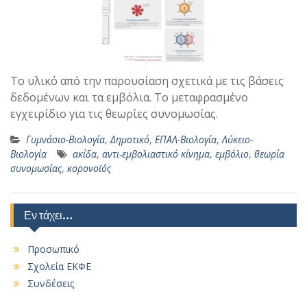
Το υλικό από την παρουσίαση σχετικά με τις βάσεις
δεδομένων και τα εμβόλια. Το μεταφρασμένο
εγχειρίδιο για τις θεωρίες συνομωσίας.
Γυμνάσιο-Βιολογία
,
Δημοτικό
,
ΕΠΑΛ-Βιολογία
,
Λύκειο-
Βιολογία
ακίδα
,
αντι-εμβολιαστικό κίνημα
,
εμβόλιο
,
θεωρία
συνομωσίας
,
κορονοϊός
Εν τάχει…
Προσωπικό
Σχολεία ΕΚΦΕ
Συνδέσεις