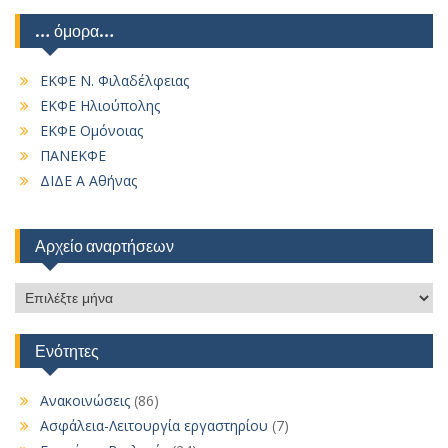
… όμορα…
ΕΚΦΕ Ν. Φιλαδέλφειας
ΕΚΦΕ Ηλιούπολης
ΕΚΦΕ Ομόνοιας
ΠΑΝΕΚΦΕ
ΔΙΔΕ Α Αθήνας
Αρχείο αναρτήσεων
Αρχείο
αναρτήσεων
Ενότητες
Ανακοινώσεις
(86)
Ασφάλεια-Λειτουργία εργαστηρίου
(7)