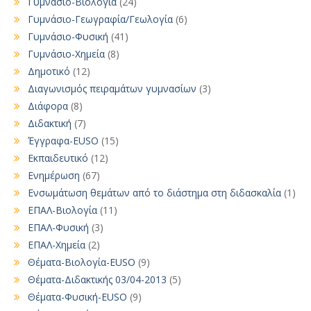
Γυμνάσιο-Βιολογία
(24)
Γυμνάσιο-Γεωγραφία/Γεωλογία
(6)
Γυμνάσιο-Φυσική
(41)
Γυμνάσιο-Χημεία
(8)
Δημοτικό
(12)
Διαγωνισμός πειραμάτων γυμνασίων
(3)
Διάφορα
(8)
Διδακτική
(7)
Έγγραφα-EUSO
(15)
Εκπαιδευτικό
(12)
Ενημέρωση
(67)
Ενσωμάτωση θεμάτων από το διάστημα στη διδασκαλία
(1)
ΕΠΑΛ-Βιολογία
(11)
ΕΠΑΛ-Φυσική
(3)
ΕΠΑΛ-Χημεία
(2)
Θέματα-Βιολογία-EUSO
(9)
Θέματα-Διδακτικής 03/04-2013
(5)
Θέματα-Φυσική-EUSO
(9)