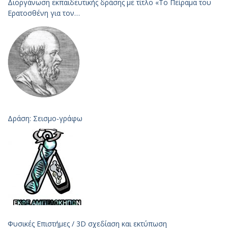
Διοργάνωση εκπαιδευτικής δράσης με τίτλο «Το Πείραμα του
Ερατοσθένη για τον
Υπολογισμό της Ακτίνας της Γης – 2023
Δράση: Σεισμο-γράφω
Φυσικές Επιστήμες / 3D σχεδίαση και εκτύπωση