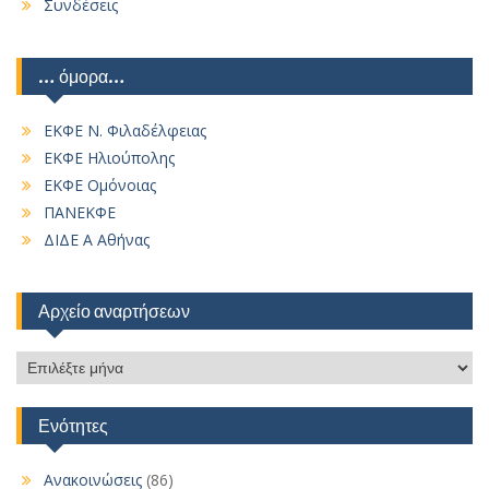
Συνδέσεις
… όμορα…
ΕΚΦΕ Ν. Φιλαδέλφειας
ΕΚΦΕ Ηλιούπολης
ΕΚΦΕ Ομόνοιας
ΠΑΝΕΚΦΕ
ΔΙΔΕ Α Αθήνας
Αρχείο αναρτήσεων
Αρχείο
αναρτήσεων
Ενότητες
Ανακοινώσεις
(86)