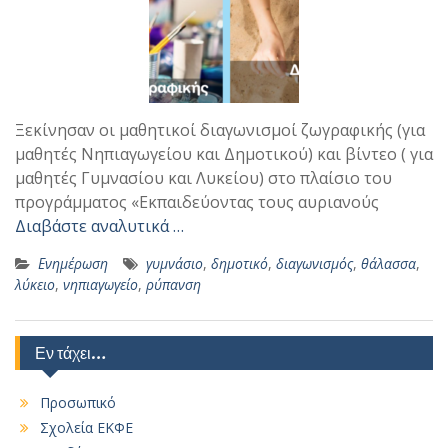
Ξεκίνησαν οι μαθητικοί διαγωνισμοί ζωγραφικής (για
μαθητές Νηπιαγωγείου και Δημοτικού) και βίντεο ( για
μαθητές Γυμνασίου και Λυκείου) στο πλαίσιο του
προγράμματος «Εκπαιδεύοντας τους αυριανούς
Διαβάστε αναλυτικά …
Ενημέρωση
γυμνάσιο
,
δημοτικό
,
διαγωνισμός
,
θάλασσα
,
λύκειο
,
νηπιαγωγείο
,
ρύπανση
Εν τάχει…
Προσωπικό
Σχολεία ΕΚΦΕ