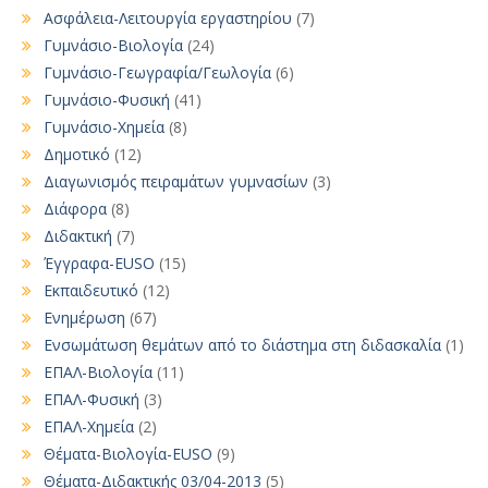
Ασφάλεια-Λειτουργία εργαστηρίου
(7)
Γυμνάσιο-Βιολογία
(24)
Γυμνάσιο-Γεωγραφία/Γεωλογία
(6)
Γυμνάσιο-Φυσική
(41)
Γυμνάσιο-Χημεία
(8)
Δημοτικό
(12)
Διαγωνισμός πειραμάτων γυμνασίων
(3)
Διάφορα
(8)
Διδακτική
(7)
Έγγραφα-EUSO
(15)
Εκπαιδευτικό
(12)
Ενημέρωση
(67)
Ενσωμάτωση θεμάτων από το διάστημα στη διδασκαλία
(1)
ΕΠΑΛ-Βιολογία
(11)
ΕΠΑΛ-Φυσική
(3)
ΕΠΑΛ-Χημεία
(2)
Θέματα-Βιολογία-EUSO
(9)
Θέματα-Διδακτικής 03/04-2013
(5)