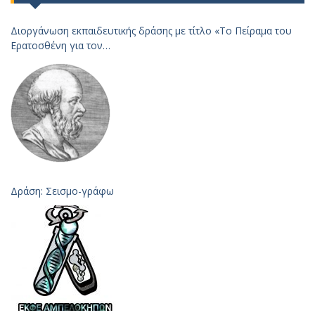
Διοργάνωση εκπαιδευτικής δράσης με τίτλο «Το Πείραμα του
Ερατοσθένη για τον
Υπολογισμό της Ακτίνας της Γης – 2023
Δράση: Σεισμο-γράφω