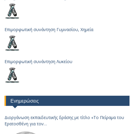
Επιμορφωτική συνάντηση Γυμνασίου, Χημεία
Επιμορφωτική συνάντηση Λυκείου
Ενημερώσεις
Διοργάνωση εκπαιδευτικής δράσης με τίτλο «Το Πείραμα του
Ερατοσθένη για τον
Υπολογισμό της Ακτίνας της Γης – 2023