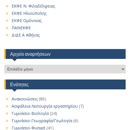
ΕΚΦΕ Ν. Φιλαδέλφειας
ΕΚΦΕ Ηλιούπολης
ΕΚΦΕ Ομόνοιας
ΠΑΝΕΚΦΕ
ΔΙΔΕ Α Αθήνας
Αρχείο αναρτήσεων
Αρχείο
αναρτήσεων
Ενότητες
Ανακοινώσεις
(86)
Ασφάλεια-Λειτουργία εργαστηρίου
(7)
Γυμνάσιο-Βιολογία
(24)
Γυμνάσιο-Γεωγραφία/Γεωλογία
(6)
Γυμνάσιο-Φυσική
(41)