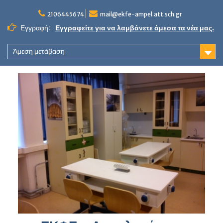
Skip
to
2106445674
mail@ekfe-ampel.att.sch.gr
content
Εγγραφή:
Εγγραφείτε για να λαμβάνετε άμεσα τα νέα μας.
Άμεση μετάβαση