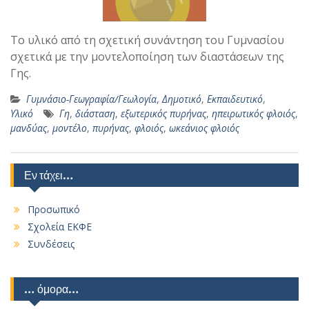
Το υλικό από τη σχετική συνάντηση του Γυμνασίου
σχετικά με την μοντελοποίηση των διαστάσεων της
Γης.
Γυμνάσιο-Γεωγραφία/Γεωλογία
,
Δημοτικό
,
Εκπαιδευτικό
,
Υλικό
Γη
,
διάσταση
,
εξωτερικός πυρήνας
,
ηπειρωτικός φλοιός
,
μανδύας
,
μοντέλο
,
πυρήνας
,
φλοιός
,
ωκεάνιος φλοιός
Εν τάχει…
Προσωπικό
Σχολεία ΕΚΦΕ
Συνδέσεις
… όμορα…