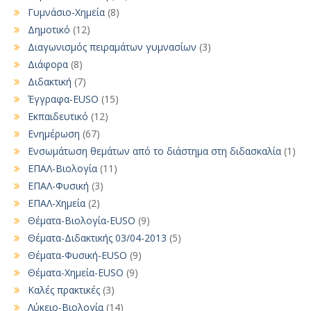
Γυμνάσιο-Χημεία
(8)
Δημοτικό
(12)
Διαγωνισμός πειραμάτων γυμνασίων
(3)
Διάφορα
(8)
Διδακτική
(7)
Έγγραφα-EUSO
(15)
Εκπαιδευτικό
(12)
Ενημέρωση
(67)
Ενσωμάτωση θεμάτων από το διάστημα στη διδασκαλία
(1)
ΕΠΑΛ-Βιολογία
(11)
ΕΠΑΛ-Φυσική
(3)
ΕΠΑΛ-Χημεία
(2)
Θέματα-Βιολογία-EUSO
(9)
Θέματα-Διδακτικής 03/04-2013
(5)
Θέματα-Φυσική-EUSO
(9)
Θέματα-Χημεία-EUSO
(9)
Καλές πρακτικές
(3)
Λύκειο-Βιολογία
(14)