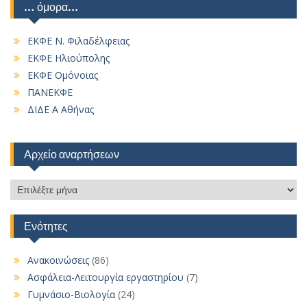
… όμορα…
ΕΚΦΕ Ν. Φιλαδέλφειας
ΕΚΦΕ Ηλιούπολης
ΕΚΦΕ Ομόνοιας
ΠΑΝΕΚΦΕ
ΔΙΔΕ Α Αθήνας
Αρχείο αναρτήσεων
Αρχείο
αναρτήσεων
Ενότητες
Ανακοινώσεις
(86)
Ασφάλεια-Λειτουργία εργαστηρίου
(7)
Γυμνάσιο-Βιολογία
(24)