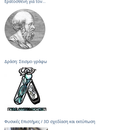
Ερατοσθένη για τον
Υπολογισμό της Ακτίνας της Γης – 2023
Δράση: Σεισμο-γράφω
Φυσικές Επιστήμες / 3D σχεδίαση και εκτύπωση