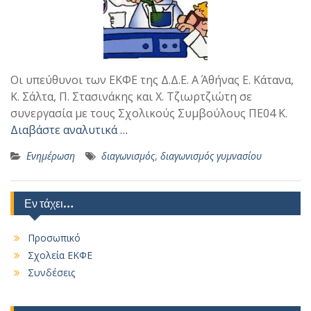
Οι υπεύθυνοι των ΕΚΦΕ της Δ.Δ.Ε. Α΄ Αθήνας Ε. Κάτανα,
Κ. Σάλτα, Π. Στασινάκης και Χ. Τζιωρτζιώτη σε
συνεργασία με τους Σχολικούς Συμβούλους ΠΕ04 Κ.
Διαβάστε αναλυτικά …
Ενημέρωση
διαγωνισμός
,
διαγωνισμός γυμνασίου
Εν τάχει…
Προσωπικό
Σχολεία ΕΚΦΕ
Συνδέσεις