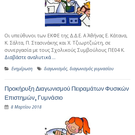
Οι υπεύθυνοι των ΕΚΦΕ της Δ.Δ.Ε. Α΄ Αθήνας Ε. Κάτανα,
Κ. Σάλτα, Π. Στασινάκης και Χ. Τζιωρτζιώτη, σε
συνεργασία με τους Σχολικούς Συμβούλους ΠΕ04 Κ.
Διαβάστε αναλυτικά …
Ενημέρωση
διαγωνισμός
,
διαγωνισμός γυμνασίου
Προκήρυξη Διαγωνισμού Πειραμάτων Φυσικών
Επιστημών, Γυμνάσιο
8 Μαρτίου 2018