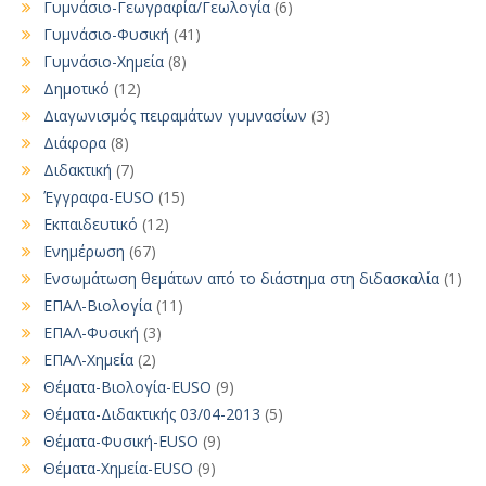
Γυμνάσιο-Γεωγραφία/Γεωλογία
(6)
Γυμνάσιο-Φυσική
(41)
Γυμνάσιο-Χημεία
(8)
Δημοτικό
(12)
Διαγωνισμός πειραμάτων γυμνασίων
(3)
Διάφορα
(8)
Διδακτική
(7)
Έγγραφα-EUSO
(15)
Εκπαιδευτικό
(12)
Ενημέρωση
(67)
Ενσωμάτωση θεμάτων από το διάστημα στη διδασκαλία
(1)
ΕΠΑΛ-Βιολογία
(11)
ΕΠΑΛ-Φυσική
(3)
ΕΠΑΛ-Χημεία
(2)
Θέματα-Βιολογία-EUSO
(9)
Θέματα-Διδακτικής 03/04-2013
(5)
Θέματα-Φυσική-EUSO
(9)
Θέματα-Χημεία-EUSO
(9)