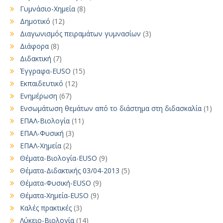
Γυμνάσιο-Χημεία
(8)
Δημοτικό
(12)
Διαγωνισμός πειραμάτων γυμνασίων
(3)
Διάφορα
(8)
Διδακτική
(7)
Έγγραφα-EUSO
(15)
Εκπαιδευτικό
(12)
Ενημέρωση
(67)
Ενσωμάτωση θεμάτων από το διάστημα στη διδασκαλία
(1)
ΕΠΑΛ-Βιολογία
(11)
ΕΠΑΛ-Φυσική
(3)
ΕΠΑΛ-Χημεία
(2)
Θέματα-Βιολογία-EUSO
(9)
Θέματα-Διδακτικής 03/04-2013
(5)
Θέματα-Φυσική-EUSO
(9)
Θέματα-Χημεία-EUSO
(9)
Καλές πρακτικές
(3)
Λύκειο-Βιολογία
(14)