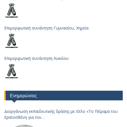
Επιμορφωτική συνάντηση Γυμνασίου, Χημεία
Επιμορφωτική συνάντηση Λυκείου
Ενημερώσεις
Διοργάνωση εκπαιδευτικής δράσης με τίτλο «Το Πείραμα του
Ερατοσθένη για τον
Υπολογισμό της Ακτίνας της Γης – 2023