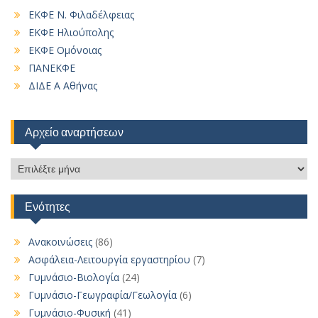
ΕΚΦΕ Ν. Φιλαδέλφειας
ΕΚΦΕ Ηλιούπολης
ΕΚΦΕ Ομόνοιας
ΠΑΝΕΚΦΕ
ΔΙΔΕ Α Αθήνας
Αρχείο αναρτήσεων
Αρχείο
αναρτήσεων
Ενότητες
Ανακοινώσεις
(86)
Ασφάλεια-Λειτουργία εργαστηρίου
(7)
Γυμνάσιο-Βιολογία
(24)
Γυμνάσιο-Γεωγραφία/Γεωλογία
(6)
Γυμνάσιο-Φυσική
(41)