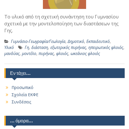
Το υλικό από τη σχετική συνάντηση του Γυμνασίου
σχετικά με την μοντελοποίηση των διαστάσεων της
Γης.
Γυμνάσιο-Γεωγραφία/Γεωλογία
,
Δημοτικό
,
Εκπαιδευτικό
,
Υλικό
Γη
,
διάσταση
,
εξωτερικός πυρήνας
,
ηπειρωτικός φλοιός
,
μανδύας
,
μοντέλο
,
πυρήνας
,
φλοιός
,
ωκεάνιος φλοιός
Εν τάχει…
Προσωπικό
Σχολεία ΕΚΦΕ
Συνδέσεις
… όμορα…