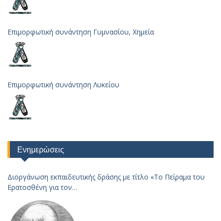
Επιμορφωτική συνάντηση Γυμνασίου, Χημεία
Επιμορφωτική συνάντηση Λυκείου
Ενημερώσεις
Διοργάνωση εκπαιδευτικής δράσης με τίτλο «Το Πείραμα του
Ερατοσθένη για τον
Υπολογισμό της Ακτίνας της Γης – 2023