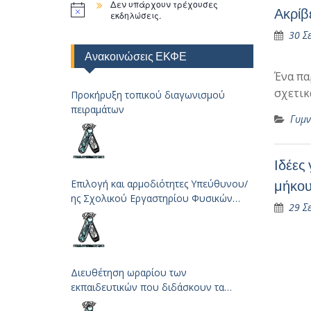
Δεν υπάρχουν τρέχουσες
Ακρίβ
εκδηλώσεις.
30 Σ
Ανακοινώσεις ΕΚΦΕ
Ένα πα
σχετικ
Προκήρυξη τοπικού διαγωνισμού
πειραμάτων
Γυμν
Ιδέες
μήκου
Επιλογή και αρμοδιότητες Υπεύθυνου/
ης Σχολικού Εργαστηρίου Φυσικών
29 Σ
Επιστημών
Διευθέτηση ωραρίου των
εκπαιδευτικών που διδάσκουν τα
μαθήματα των Φυσικών Επιστημών