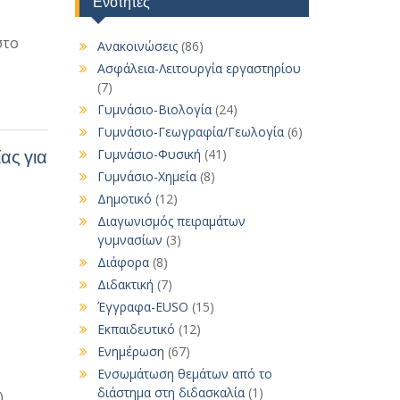
Ενότητες
στο
Ανακοινώσεις
(86)
Ασφάλεια-Λειτουργία εργαστηρίου
(7)
Γυμνάσιο-Βιολογία
(24)
Γυμνάσιο-Γεωγραφία/Γεωλογία
(6)
ας για
Γυμνάσιο-Φυσική
(41)
Γυμνάσιο-Χημεία
(8)
Δημοτικό
(12)
Διαγωνισμός πειραμάτων
γυμνασίων
(3)
Διάφορα
(8)
Διδακτική
(7)
Έγγραφα-EUSO
(15)
Εκπαιδευτικό
(12)
Ενημέρωση
(67)
Ενσωμάτωση θεμάτων από το
διάστημα στη διδασκαλία
(1)
.