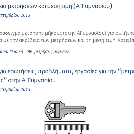
εια μετρήσεων και μέση τιμή (Α΄Γυμνασίου)
επτεμβρίου 2013
ράδειγμα μέτρησης μήκους (στην Α΄Γυμνασίου) για συζήτη
ά με την ακρίβεια των μετρήσεων και τη μέση τιμή. Κατεβ
άσιο-Φυσική
μετρήσεις μεγεθών
 για ερωτήσεις, προβλήματα, εργασίες για την “μέτ
ς” στην Α΄Γυμνασίου
επτεμβρίου 2013