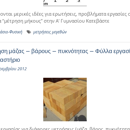
ονται μερικές ιδέες για ερωτήσεις, προβλήματα εργασίες 
 “μέτρηση μήκους” στην Α’ Γυμνασίου Κατεβάστε
άσιο-Φυσική
μετρήσεις μεγεθών
ση μάζας – βάρους – πυκνότητας – Φύλλα εργασί
γαστήριο
οεμβρίου 2012
εργασίας για διάφορες μετρήσεις (μάζα, βάρος, πυκνότητα)