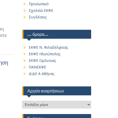
Προσωπικό
Σχολεία ΕΚΦΕ
Συνδέσεις
ση
… όμορα…
άστε
ΕΚΦΕ Ν. Φιλαδέλφειας
ΕΚΦΕ Ηλιούπολης
ΕΚΦΕ Ομόνοιας
ρηση
ΠΑΝΕΚΦΕ
ΔΙΔΕ Α Αθήνας
Αρχείο αναρτήσεων
Αρχείο
αναρτήσεων