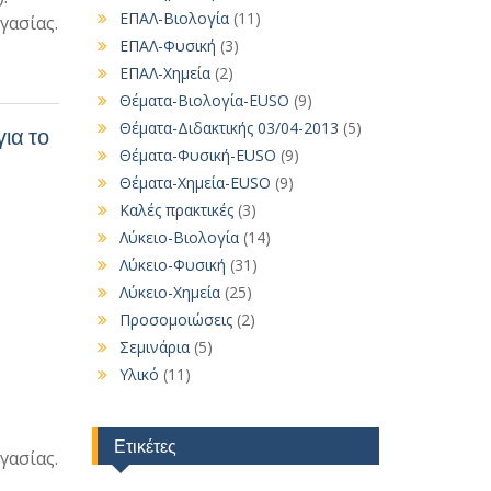
ΕΠΑΛ-Βιολογία
(11)
γασίας.
ΕΠΑΛ-Φυσική
(3)
ΕΠΑΛ-Χημεία
(2)
Θέματα-Βιολογία-EUSO
(9)
Θέματα-Διδακτικής 03/04-2013
(5)
ια το
Θέματα-Φυσική-EUSO
(9)
Θέματα-Χημεία-EUSO
(9)
Καλές πρακτικές
(3)
Λύκειο-Βιολογία
(14)
Λύκειο-Φυσική
(31)
Λύκειο-Χημεία
(25)
Προσομοιώσεις
(2)
Σεμινάρια
(5)
Υλικό
(11)
Ετικέτες
γασίας.