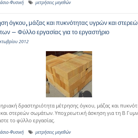
άσιο-Φυσική
μετρήσεις μεγεθών
ση όγκου, μάζας και πυκνότητας υγρών και στερεώ
ων – Φύλλο εργασίας για το εργαστήριο
κτωβρίου 2012
ηριακή δραστηριότητα μέτρησης όγκου, μάζας και πυκνότ
και στερεών σωμάτων. Υποχρεωτική άσκηση για τη Β Γυμν
στε το φύλλο εργασίας.
άσιο-Φυσική
μετρήσεις μεγεθών