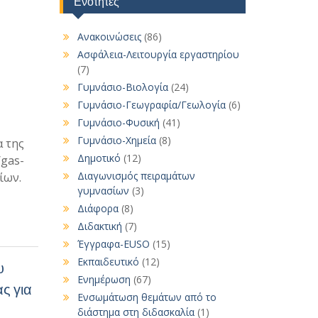
Ενότητες
Ανακοινώσεις
(86)
Ασφάλεια-Λειτουργία εργαστηρίου
(7)
Γυμνάσιο-Βιολογία
(24)
Γυμνάσιο-Γεωγραφία/Γεωλογία
(6)
Γυμνάσιο-Φυσική
(41)
Γυμνάσιο-Χημεία
(8)
α της
Δημοτικό
(12)
/gas-
Διαγωνισμός πειραμάτων
ίων.
γυμνασίων
(3)
Διάφορα
(8)
Διδακτική
(7)
Έγγραφα-EUSO
(15)
Εκπαιδευτικό
(12)
υ
Ενημέρωση
(67)
ς για
Ενσωμάτωση θεμάτων από το
διάστημα στη διδασκαλία
(1)