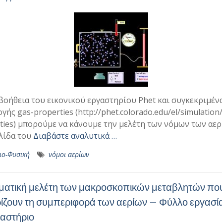
βοήθεια του εικονικού εργαστηρίου Phet και συγκεκριμέν
γής gas-properties (http://phet.colorado.edu/el/simulation
ties) μπορούμε να κάνουμε την μελέτη των νόμων των αερ
λίδα του
Διαβάστε αναλυτικά …
ιο-Φυσική
νόμοι αερίων
ματική μελέτη των μακροσκοπικών μεταβλητών πο
ίζουν τη συμπεριφορά των αερίων – Φύλλο εργασία
γαστήριο