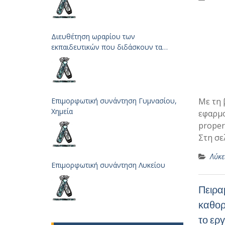
Διευθέτηση ωραρίου των
εκπαιδευτικών που διδάσκουν τα
μαθήματα των Φυσικών Επιστημών
Επιμορφωτική συνάντηση Γυμνασίου,
Με τη 
Χημεία
εφαρμο
proper
Στη σε
Λύκε
Επιμορφωτική συνάντηση Λυκείου
Πειρα
καθορ
το ερ