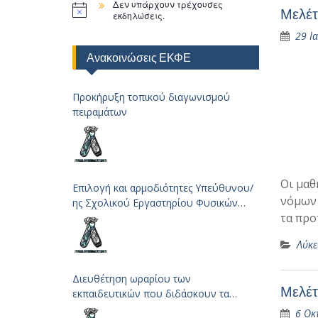
Δεν υπάρχουν τρέχουσες
Μελέτ
εκδηλώσεις.
29 Ι
Ανακοινώσεις ΕΚΦΕ
Προκήρυξη τοπικού διαγωνισμού
πειραμάτων
Οι μαθ
Επιλογή και αρμοδιότητες Υπεύθυνου/
νόμων 
ης Σχολικού Εργαστηρίου Φυσικών
τα προ
Επιστημών
Λύκε
Διευθέτηση ωραρίου των
Μελέτ
εκπαιδευτικών που διδάσκουν τα
μαθήματα των Φυσικών Επιστημών
6 Οκ