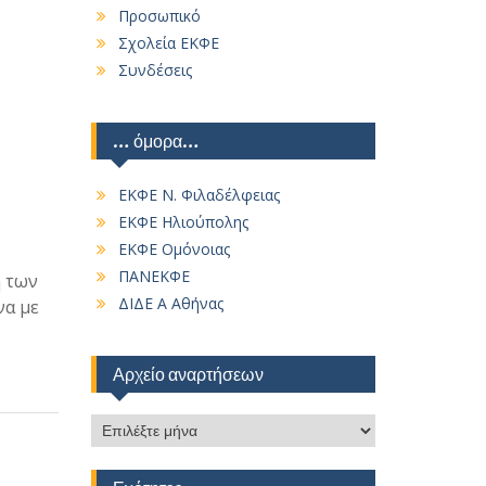
Προσωπικό
Σχολεία ΕΚΦΕ
Συνδέσεις
… όμορα…
ΕΚΦΕ Ν. Φιλαδέλφειας
ΕΚΦΕ Ηλιούπολης
ΕΚΦΕ Ομόνοιας
ΠΑΝΕΚΦΕ
ή των
ΔΙΔΕ Α Αθήνας
να με
Αρχείο αναρτήσεων
Αρχείο
αναρτήσεων