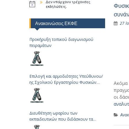
Δεν υπάρχουν τρέχουσες
Φυσικ
εκδηλώσεις.
συνά
Ανακοινώσεις ΕΚΦΕ
27 Ι
Προκήρυξη τοπικού διαγωνισμού
πειραμάτων
Επιλογή και αρμοδιότητες Υπεύθυνου/
ης Σχολικού Εργαστηρίου Φυσικών
Ακόμα 
Επιστημών
πραγμα
οι δάσ
αναλυτ
Διευθέτηση ωραρίου των
Ανακ
εκπαιδευτικών που διδάσκουν τα
μαθήματα των Φυσικών Επιστημών