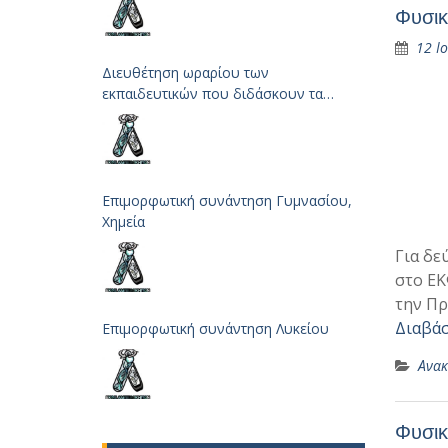
Φυσικ
12 Ι
Διευθέτηση ωραρίου των
εκπαιδευτικών που διδάσκουν τα
μαθήματα των Φυσικών Επιστημών
Επιμορφωτική συνάντηση Γυμνασίου,
Χημεία
Για δε
στο ΕΚ
την Πρ
Διαβάσ
Επιμορφωτική συνάντηση Λυκείου
Ανακ
Φυσικ