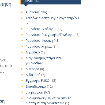
Ενότητες
ντηση
Ανακοινώσεις
(86)
Ασφάλεια-Λειτουργία εργαστηρίου
(7)
Γυμνάσιο-Βιολογία
(24)
Γυμνάσιο-Γεωγραφία/Γεωλογία
(6)
Γυμνάσιο-Φυσική
(41)
Γυμνάσιο-Χημεία
(8)
Δημοτικό
(12)
Διαγωνισμός πειραμάτων
ηκε
γυμνασίων
(3)
υς από
Διάφορα
(8)
Οι
Διδακτική
(7)
Έγγραφα-EUSO
(15)
Εκπαιδευτικό
(12)
Ενημέρωση
(67)
Ενσωμάτωση θεμάτων από το
ηση
διάστημα στη διδασκαλία
(1)