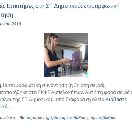
ές Επιστήμες στη ΣΤ Δημοτικού: επιμορφωτική
ντηση
ουνίου 2018
μία επιμορφωτική συνάντηση (η 3η στη σειρά),
τοποιήθηκε στο ΕΚΦΕ Αμπελοκήπων. Αυτή τη φορά σειρά 
καλοι της ΣΤ Δημοτικού, από διάφορα σχολεία
Διαβάστε
ικά …
οινώσεις
δημοτικό
,
ημερίδα πρωτοβάθμιας
,
πρωτοβάθμια