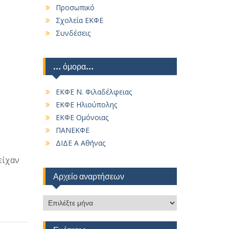
Προσωπικό
Σχολεία ΕΚΦΕ
Συνδέσεις
… όμορα…
ΕΚΦΕ Ν. Φιλαδέλφειας
ΕΚΦΕ Ηλιούπολης
ΕΚΦΕ Ομόνοιας
ΠΑΝΕΚΦΕ
ΔΙΔΕ Α Αθήνας
είχαν
Αρχείο αναρτήσεων
Αρχείο
αναρτήσεων