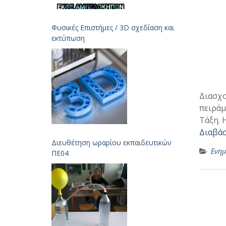
Φυσικές Επιστήμες / 3D σχεδίαση και
εκτύπωση
Διασχο
πειράμ
Τάξη. 
Διαβάσ
Διευθέτηση ωραρίου εκπαιδευτικών
Ενη
ΠΕ04