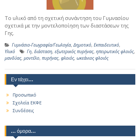
Το υλικό από τη σχετική συνάντηση του Γυμνασίου
σχετικά με την μοντελοποίηση των διαστάσεων της
Γης.
Γυμνάσιο-Γεωγραφία/Γεωλογία
,
Δημοτικό
,
Εκπαιδευτικό
,
Υλικό
Γη
,
διάσταση
,
εξωτερικός πυρήνας
,
ηπειρωτικός φλοιός
,
μανδύας
,
μοντέλο
,
πυρήνας
,
φλοιός
,
ωκεάνιος φλοιός
Εν τάχει…
Προσωπικό
Σχολεία ΕΚΦΕ
Συνδέσεις
… όμορα…