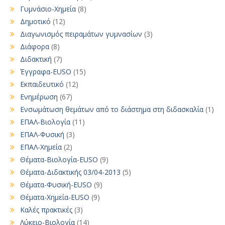
Γυμνάσιο-Χημεία
(8)
Δημοτικό
(12)
Διαγωνισμός πειραμάτων γυμνασίων
(3)
Διάφορα
(8)
Διδακτική
(7)
Έγγραφα-EUSO
(15)
Εκπαιδευτικό
(12)
Ενημέρωση
(67)
Ενσωμάτωση θεμάτων από το διάστημα στη διδασκαλία
(1)
ΕΠΑΛ-Βιολογία
(11)
ΕΠΑΛ-Φυσική
(3)
ΕΠΑΛ-Χημεία
(2)
Θέματα-Βιολογία-EUSO
(9)
Θέματα-Διδακτικής 03/04-2013
(5)
Θέματα-Φυσική-EUSO
(9)
Θέματα-Χημεία-EUSO
(9)
Καλές πρακτικές
(3)
Λύκειο-Βιολογία
(14)