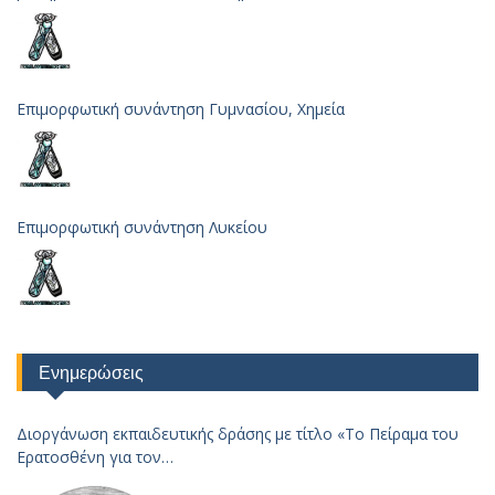
Επιμορφωτική συνάντηση Γυμνασίου, Χημεία
Επιμορφωτική συνάντηση Λυκείου
Ενημερώσεις
Διοργάνωση εκπαιδευτικής δράσης με τίτλο «Το Πείραμα του
Ερατοσθένη για τον
Υπολογισμό της Ακτίνας της Γης – 2023