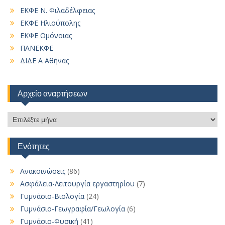
ΕΚΦΕ Ν. Φιλαδέλφειας
ΕΚΦΕ Ηλιούπολης
ΕΚΦΕ Ομόνοιας
ΠΑΝΕΚΦΕ
ΔΙΔΕ Α Αθήνας
Αρχείο αναρτήσεων
Αρχείο
αναρτήσεων
Ενότητες
Ανακοινώσεις
(86)
Ασφάλεια-Λειτουργία εργαστηρίου
(7)
Γυμνάσιο-Βιολογία
(24)
Γυμνάσιο-Γεωγραφία/Γεωλογία
(6)
Γυμνάσιο-Φυσική
(41)