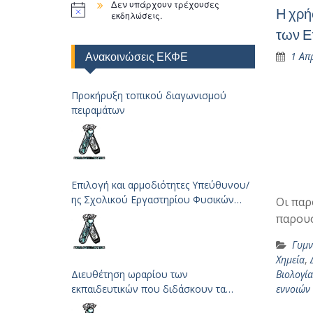
Δεν υπάρχουν τρέχουσες
Η χρή
εκδηλώσεις.
των Ε
Ανακοινώσεις ΕΚΦΕ
1 Απ
Προκήρυξη τοπικού διαγωνισμού
πειραμάτων
Επιλογή και αρμοδιότητες Υπεύθυνου/
ης Σχολικού Εργαστηρίου Φυσικών
Οι παρ
Επιστημών
παρουσ
Γυμν
Χημεία
,
Διευθέτηση ωραρίου των
Βιολογία
εκπαιδευτικών που διδάσκουν τα
εννοιών
μαθήματα των Φυσικών Επιστημών