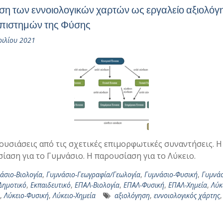
ση των εννοιολογικών χαρτών ως εργαλείο αξιολόγ
πιστημών της Φύσης
ριλίου 2021
ουσιάσεις από τις σχετικές επιμορφωτικές συναντήσεις. Η
ίαση για το Γυμνάσιο. Η παρουσίαση για το Λύκειο.
άσιο-Βιολογία
,
Γυμνάσιο-Γεωγραφία/Γεωλογία
,
Γυμνάσιο-Φυσική
,
Γυμνάσ
Δημοτικό
,
Εκπαιδευτικό
,
ΕΠΑΛ-Βιολογία
,
ΕΠΑΛ-Φυσική
,
ΕΠΑΛ-Χημεία
,
Λύκ
,
Λύκειο-Φυσική
,
Λύκειο-Χημεία
αξιολόγηση
,
εννοιολογικός χάρτης