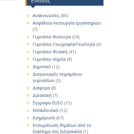
Ενότητες
Ανακοινώσεις
(86)
Ασφάλεια-Λειτουργία εργαστηρίου
(7)
Γυμνάσιο-Βιολογία
(24)
Γυμνάσιο-Γεωγραφία/Γεωλογία
(6)
Γυμνάσιο-Φυσική
(41)
Γυμνάσιο-Χημεία
(8)
Δημοτικό
(12)
Διαγωνισμός πειραμάτων
γυμνασίων
(3)
Διάφορα
(8)
Διδακτική
(7)
Έγγραφα-EUSO
(15)
Εκπαιδευτικό
(12)
Ενημέρωση
(67)
Ενσωμάτωση θεμάτων από το
διάστημα στη διδασκαλία
(1)