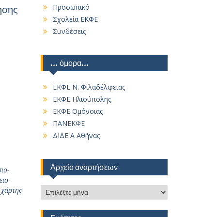
Προσωπικό
ησης
Σχολεία ΕΚΦΕ
Συνδέσεις
… όμορα…
ΕΚΦΕ Ν. Φιλαδέλφειας
ΕΚΦΕ Ηλιούπολης
ΕΚΦΕ Ομόνοιας
ΠΑΝΕΚΦΕ
ΔΙΔΕ Α Αθήνας
Αρχείο αναρτήσεων
ιο-
ειο-
Αρχείο
,
χάρτης
αναρτήσεων