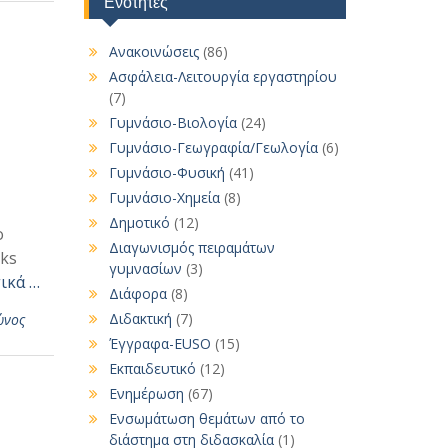
Ενότητες
Ανακοινώσεις
(86)
Ασφάλεια-Λειτουργία εργαστηρίου
(7)
Γυμνάσιο-Βιολογία
(24)
Γυμνάσιο-Γεωγραφία/Γεωλογία
(6)
Γυμνάσιο-Φυσική
(41)
Γυμνάσιο-Χημεία
(8)
Δημοτικό
(12)
ο
Διαγωνισμός πειραμάτων
sks
γυμνασίων
(3)
ικά …
Διάφορα
(8)
Διδακτική
(7)
ώνος
Έγγραφα-EUSO
(15)
Εκπαιδευτικό
(12)
Ενημέρωση
(67)
Ενσωμάτωση θεμάτων από το
διάστημα στη διδασκαλία
(1)