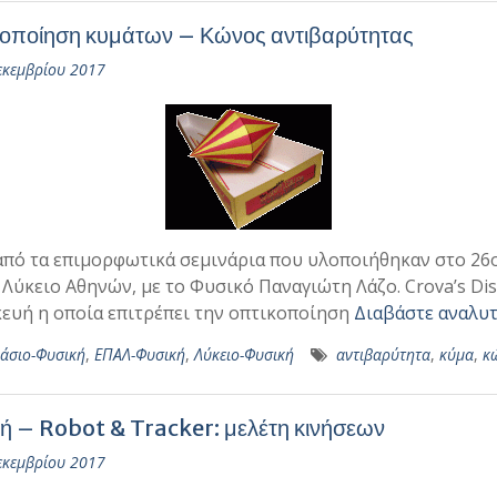
οποίηση κυμάτων – Κώνος αντιβαρύτητας
εκεμβρίου 2017
από τα επιμορφωτικά σεμινάρια που υλοποιήθηκαν στο 26
 Λύκειο Αθηνών, με το Φυσικό Παναγιώτη Λάζο. Crova’s Di
ευή η οποία επιτρέπει την οπτικοποίηση
Διαβάστε αναλυτ
άσιο-Φυσική
,
ΕΠΑΛ-Φυσική
,
Λύκειο-Φυσική
αντιβαρύτητα
,
κύμα
,
κ
ή – Robot & Tracker: μελέτη κινήσεων
εκεμβρίου 2017