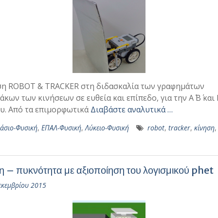
ση ROBOT & TRACKER στη διδασκαλία των γραφημάτων
άκων των κινήσεων σε ευθεία και επίπεδο, για την Α΄ Β΄ και Γ
υ. Από τα επιμορφωτικά
Διαβάστε αναλυτικά …
άσιο-Φυσική
,
ΕΠΑΛ-Φυσική
,
Λύκειο-Φυσική
robot
,
tracker
,
κίνηση
,
 – πυκνότητα με αξιοποίηση του λογισμικού phet
εκεμβρίου 2015