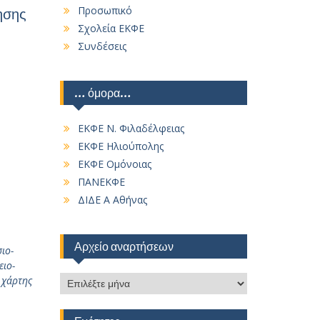
Προσωπικό
ησης
Σχολεία ΕΚΦΕ
Συνδέσεις
… όμορα…
ΕΚΦΕ Ν. Φιλαδέλφειας
ΕΚΦΕ Ηλιούπολης
ΕΚΦΕ Ομόνοιας
ΠΑΝΕΚΦΕ
ΔΙΔΕ Α Αθήνας
Αρχείο αναρτήσεων
ιο-
ειο-
Αρχείο
,
χάρτης
αναρτήσεων