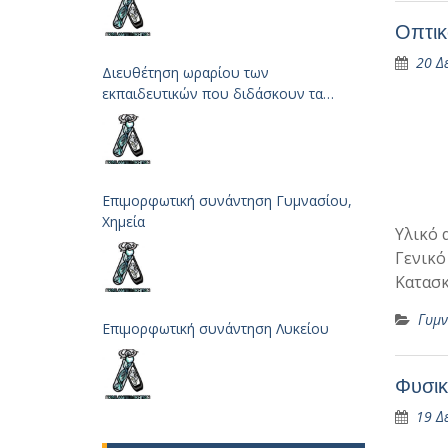
Οπτικ
20 Δ
Διευθέτηση ωραρίου των
εκπαιδευτικών που διδάσκουν τα
μαθήματα των Φυσικών Επιστημών
Επιμορφωτική συνάντηση Γυμνασίου,
Χημεία
Υλικό 
Γενικό
Κατασκ
Γυμν
Επιμορφωτική συνάντηση Λυκείου
Φυσικ
19 Δ