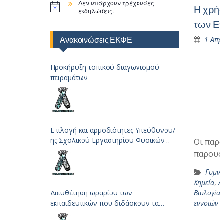
Δεν υπάρχουν τρέχουσες
Η χρή
εκδηλώσεις.
των Ε
Ανακοινώσεις ΕΚΦΕ
1 Απ
Προκήρυξη τοπικού διαγωνισμού
πειραμάτων
Επιλογή και αρμοδιότητες Υπεύθυνου/
ης Σχολικού Εργαστηρίου Φυσικών
Οι παρ
Επιστημών
παρουσ
Γυμν
Χημεία
,
Διευθέτηση ωραρίου των
Βιολογία
εκπαιδευτικών που διδάσκουν τα
εννοιών
μαθήματα των Φυσικών Επιστημών