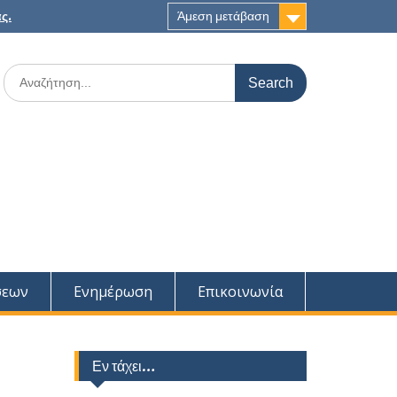
ς.
Άμεση μετάβαση
Search
for:
σεων
Ενημέρωση
Επικοινωνία
Εν τάχει…