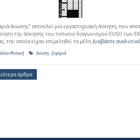
αριά άνωσης” αποτελεί μια εργαστηριακή άσκηση, που απο
ίηση της άσκησης του τοπικού διαγωνισμού EUSO των Ε
ας, την οποία είχαν επιμεληθεί τα μέλη
Διαβάστε αναλυτικά
άσιο-Φυσική
άνωση
,
ζυγαριά
γηση
ιότερα άρθρα
ων