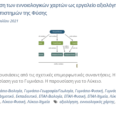
ση των εννοιολογικών χαρτών ως εργαλείο αξιολόγ
πιστημών της Φύσης
ριλίου 2021
ουσιάσεις από τις σχετικές επιμορφωτικές συναντήσεις. Η
ίαση για το Γυμνάσιο. Η παρουσίαση για το Λύκειο.
άσιο-Βιολογία
,
Γυμνάσιο-Γεωγραφία/Γεωλογία
,
Γυμνάσιο-Φυσική
,
Γυμνάσ
Δημοτικό
,
Εκπαιδευτικό
,
ΕΠΑΛ-Βιολογία
,
ΕΠΑΛ-Φυσική
,
ΕΠΑΛ-Χημεία
,
Λύκ
,
Λύκειο-Φυσική
,
Λύκειο-Χημεία
αξιολόγηση
,
εννοιολογικός χάρτης