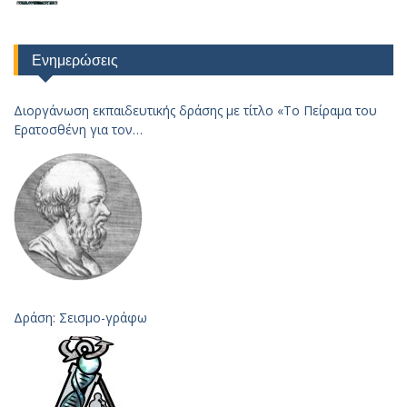
Ενημερώσεις
Διοργάνωση εκπαιδευτικής δράσης με τίτλο «Το Πείραμα του
Ερατοσθένη για τον
Υπολογισμό της Ακτίνας της Γης – 2023
Δράση: Σεισμο-γράφω