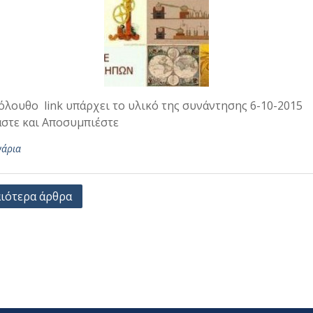
όλουθο link υπάρχει το υλικό της συνάντησης 6-10-2015
στε και Αποσυμπιέστε
νάρια
γηση
ιότερα άρθρα
ων