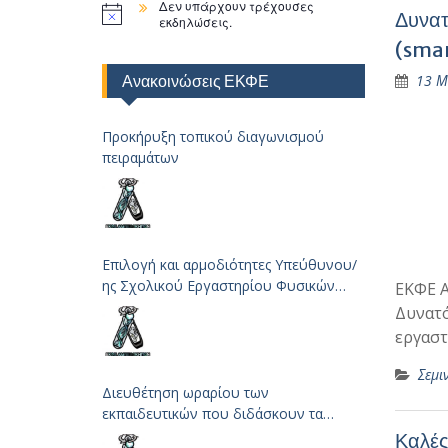
Δεν υπάρχουν τρέχουσες
Δυνατ
εκδηλώσεις.
(smar
Ανακοινώσεις ΕΚΦΕ
13 Μ
Προκήρυξη τοπικού διαγωνισμού
πειραμάτων
Επιλογή και αρμοδιότητες Υπεύθυνου/
ης Σχολικού Εργαστηρίου Φυσικών
ΕΚΦΕ 
Επιστημών
Δυνατό
εργαστ
Σεμι
Διευθέτηση ωραρίου των
εκπαιδευτικών που διδάσκουν τα
μαθήματα των Φυσικών Επιστημών
Καλές