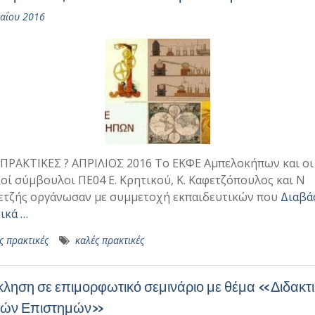
αΐου 2016
ΠΡΑΚΤΙΚΕΣ ? ΑΠΡΙΛΙΟΣ 2016 Το ΕΚΦΕ Αμπελοκήπων και οι
οί σύμβουλοι ΠΕ04 Ε. Κρητικού, Κ. Καφετζόπουλος και Ν
τζής οργάνωσαν με συμμετοχή εκπαιδευτικών που
Διαβά
ικά …
ς πρακτικές
καλές πρακτικές
ληση σε επιμορφωτικό σεμινάριο με θέμα «Διδακτ
κών Επιστημών»