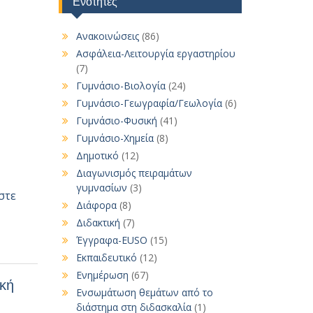
Ενότητες
Ανακοινώσεις
(86)
Ασφάλεια-Λειτουργία εργαστηρίου
(7)
Γυμνάσιο-Βιολογία
(24)
Γυμνάσιο-Γεωγραφία/Γεωλογία
(6)
Γυμνάσιο-Φυσική
(41)
Γυμνάσιο-Χημεία
(8)
Δημοτικό
(12)
Διαγωνισμός πειραμάτων
γυμνασίων
(3)
στε
Διάφορα
(8)
Διδακτική
(7)
Έγγραφα-EUSO
(15)
Εκπαιδευτικό
(12)
Ενημέρωση
(67)
ική
Ενσωμάτωση θεμάτων από το
διάστημα στη διδασκαλία
(1)