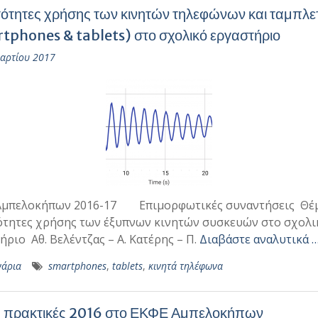
ότητες χρήσης των κινητών τηλεφώνων και ταμπλ
tphones & tablets) στο σχολικό εργαστήριο
αρτίου 2017
Αμπελοκήπων 2016-17 Επιμορφωτικές συναντήσεις Θέμ
τητες χρήσης των έξυπνων κινητών συσκευών στο σχολι
ήριο Αθ. Βελέντζας – Α. Κατέρης – Π.
Διαβάστε αναλυτικά 
νάρια
smartphones
,
tablets
,
κινητά τηλέφωνα
 πρακτικές 2016 στο ΕΚΦΕ Αμπελοκήπων