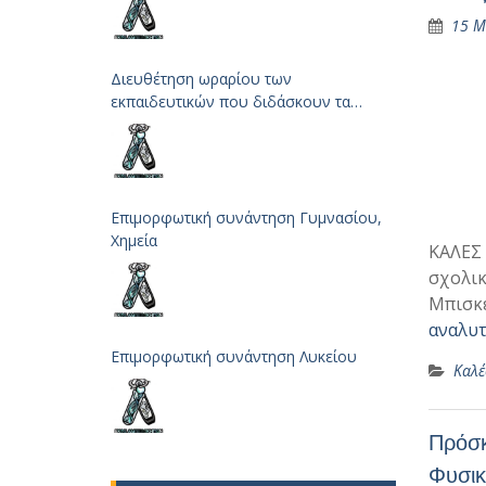
15 Μ
Διευθέτηση ωραρίου των
εκπαιδευτικών που διδάσκουν τα
μαθήματα των Φυσικών Επιστημών
Επιμορφωτική συνάντηση Γυμνασίου,
Χημεία
ΚΑΛΕΣ 
σχολικ
Μπισκε
αναλυτ
Επιμορφωτική συνάντηση Λυκείου
Καλέ
Πρόσκ
Φυσι