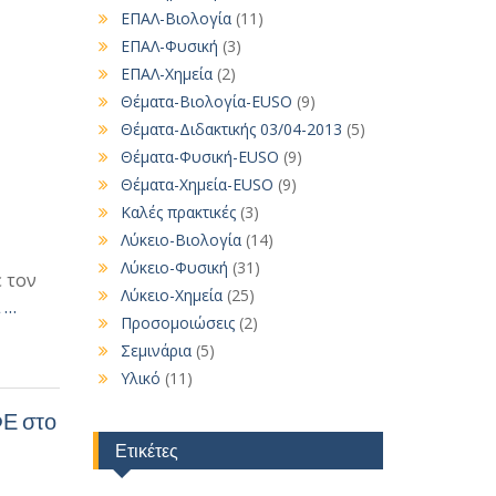
ΕΠΑΛ-Βιολογία
(11)
ΕΠΑΛ-Φυσική
(3)
ΕΠΑΛ-Χημεία
(2)
Θέματα-Βιολογία-EUSO
(9)
Θέματα-Διδακτικής 03/04-2013
(5)
Θέματα-Φυσική-EUSO
(9)
Θέματα-Χημεία-EUSO
(9)
Καλές πρακτικές
(3)
Λύκειο-Βιολογία
(14)
Λύκειο-Φυσική
(31)
ε τον
Λύκειο-Χημεία
(25)
 …
Προσομοιώσεις
(2)
Σεμινάρια
(5)
Υλικό
(11)
ΦΕ στο
Ετικέτες