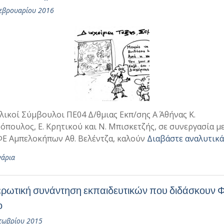
εβρουαρίου 2016
λικοί Σύμβουλοι ΠΕ04 Δ/θμιας Εκπ/σης Α΄ Αθήνας Κ.
όπουλος, Ε. Κρητικού και Ν. Μπισκετζής, σε συνεργασία μ
ΦΕ Αμπελοκήπων Αθ. Βελέντζα, καλούν
Διαβάστε αναλυτικά
νάρια
ρωτική συνάντηση εκπαιδευτικών που διδάσκουν 
ο
τωβρίου 2015