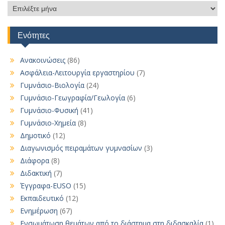
Αρχείο
αναρτήσεων
Ενότητες
Ανακοινώσεις
(86)
Ασφάλεια-Λειτουργία εργαστηρίου
(7)
Γυμνάσιο-Βιολογία
(24)
Γυμνάσιο-Γεωγραφία/Γεωλογία
(6)
Γυμνάσιο-Φυσική
(41)
Γυμνάσιο-Χημεία
(8)
Δημοτικό
(12)
Διαγωνισμός πειραμάτων γυμνασίων
(3)
Διάφορα
(8)
Διδακτική
(7)
Έγγραφα-EUSO
(15)
Εκπαιδευτικό
(12)
Ενημέρωση
(67)
Ενσωμάτωση θεμάτων από το διάστημα στη διδασκαλία
(1)