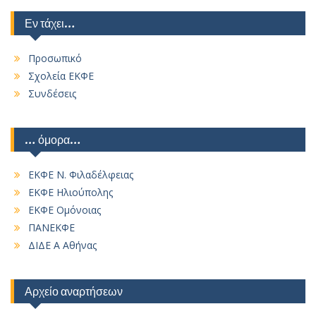
Εν τάχει…
Προσωπικό
Σχολεία ΕΚΦΕ
Συνδέσεις
… όμορα…
ΕΚΦΕ Ν. Φιλαδέλφειας
ΕΚΦΕ Ηλιούπολης
ΕΚΦΕ Ομόνοιας
ΠΑΝΕΚΦΕ
ΔΙΔΕ Α Αθήνας
Αρχείο αναρτήσεων