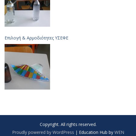
Επιλογή & Aρμοδιότητες ΥΣΕΦΕ
Copyright. All rights reserved.
Proudly powered by WordPress
|
Education Hub by
WEN