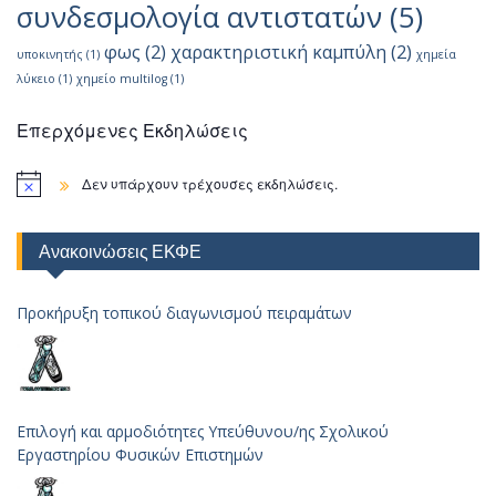
συνδεσμολογία αντιστατών
(5)
φως
(2)
χαρακτηριστική καμπύλη
(2)
υποκινητής
(1)
χημεία
λύκειο
(1)
χημείο multilog
(1)
Επερχόμενες Εκδηλώσεις
Δεν υπάρχουν τρέχουσες εκδηλώσεις.
Ανακοινώσεις ΕΚΦΕ
Προκήρυξη τοπικού διαγωνισμού πειραμάτων
Επιλογή και αρμοδιότητες Υπεύθυνου/ης Σχολικού
Εργαστηρίου Φυσικών Επιστημών