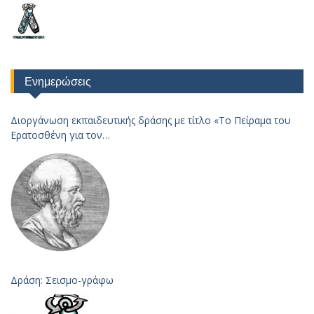
Ενημερώσεις
Διοργάνωση εκπαιδευτικής δράσης με τίτλο «Το Πείραμα του
Ερατοσθένη για τον
Υπολογισμό της Ακτίνας της Γης – 2023
Δράση: Σεισμο-γράφω