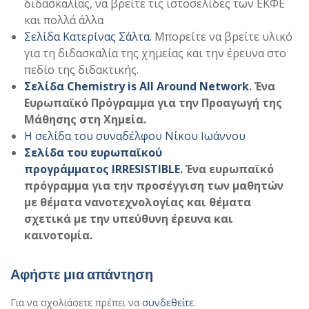
διδασκαλίας, να βρείτε τις ιστοσελίδες των ΕΚΦΕ
και πολλά άλλα
Σελίδα Κατερίνας Σάλτα
. Μπορείτε να βρείτε υλικό
για τη διδασκαλία της χημείας και την έρευνα στο
πεδίο της διδακτικής.
Σελίδα Chemistry is Αll Αround Network
. Ένα
Ευρωπαϊκό Πρόγραμμα για την Προαγωγή της
Μάθησης στη Χημεία.
Η σελίδα του συναδέλφου Νίκου Ιωάννου
Σελίδα του ευρωπαϊκού
προγράμματος IRRESISTIBLE
. Ένα ευρωπαϊκό
πρόγραμμα για την προσέγγιση των μαθητών
με θέματα νανοτεχνολογίας και θέματα
σχετικά με την υπεύθυνη έρευνα και
καινοτομία.
Αφήστε μια απάντηση
Για να σχολιάσετε πρέπει να
συνδεθείτε
.