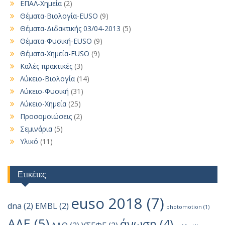
ΕΠΑΛ-Χημεία
(2)
Θέματα-Βιολογία-EUSO
(9)
Θέματα-Διδακτικής 03/04-2013
(5)
Θέματα-Φυσική-EUSO
(9)
Θέματα-Χημεία-EUSO
(9)
Καλές πρακτικές
(3)
Λύκειο-Βιολογία
(14)
Λύκειο-Φυσική
(31)
Λύκειο-Χημεία
(25)
Προσομοιώσεις
(2)
Σεμινάρια
(5)
Υλικό
(11)
Ετικέτες
euso 2018
(7)
dna
(2)
EMBL
(2)
photomotion
(1)
ΑΔΕ
(5)
άνωση
(4)