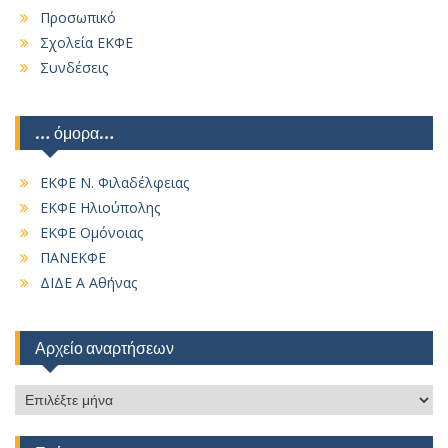
Προσωπικό
Σχολεία ΕΚΦΕ
Συνδέσεις
… όμορα…
ΕΚΦΕ Ν. Φιλαδέλφειας
ΕΚΦΕ Ηλιούπολης
ΕΚΦΕ Ομόνοιας
ΠΑΝΕΚΦΕ
ΔΙΔΕ Α Αθήνας
Αρχείο αναρτήσεων
Αρχείο
αναρτήσεων