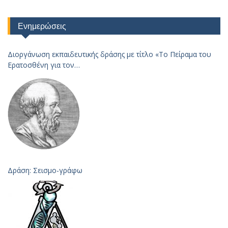
Ενημερώσεις
Διοργάνωση εκπαιδευτικής δράσης με τίτλο «Το Πείραμα του
Ερατοσθένη για τον
Υπολογισμό της Ακτίνας της Γης – 2023
Δράση: Σεισμο-γράφω