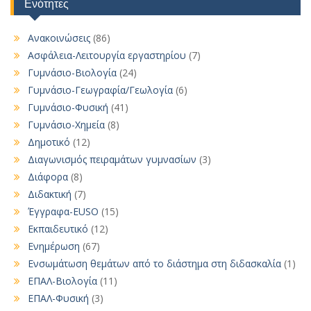
Ενότητες
Ανακοινώσεις
(86)
Ασφάλεια-Λειτουργία εργαστηρίου
(7)
Γυμνάσιο-Βιολογία
(24)
Γυμνάσιο-Γεωγραφία/Γεωλογία
(6)
Γυμνάσιο-Φυσική
(41)
Γυμνάσιο-Χημεία
(8)
Δημοτικό
(12)
Διαγωνισμός πειραμάτων γυμνασίων
(3)
Διάφορα
(8)
Διδακτική
(7)
Έγγραφα-EUSO
(15)
Εκπαιδευτικό
(12)
Ενημέρωση
(67)
Ενσωμάτωση θεμάτων από το διάστημα στη διδασκαλία
(1)
ΕΠΑΛ-Βιολογία
(11)
ΕΠΑΛ-Φυσική
(3)