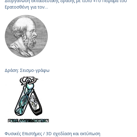
Διοργάνωση εκπαιδευτικής δράσης με τίτλο «Το Πείραμα του
Ερατοσθένη για τον
Υπολογισμό της Ακτίνας της Γης – 2023
Δράση: Σεισμο-γράφω
Φυσικές Επιστήμες / 3D σχεδίαση και εκτύπωση