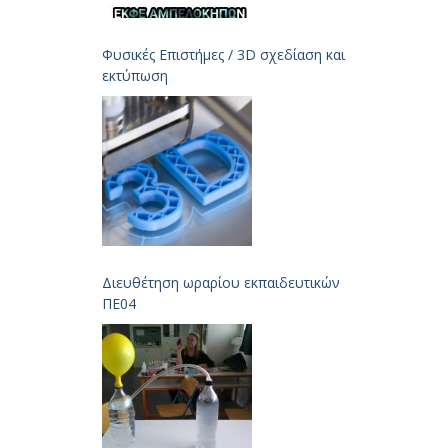
Φυσικές Επιστήμες / 3D σχεδίαση και
εκτύπωση
Διευθέτηση ωραρίου εκπαιδευτικών
ΠΕ04