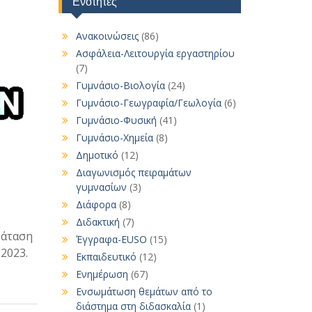
Ενότητες
Ανακοινώσεις
(86)
Ασφάλεια-Λειτουργία εργαστηρίου
(7)
Γυμνάσιο-Βιολογία
(24)
Γυμνάσιο-Γεωγραφία/Γεωλογία
(6)
Γυμνάσιο-Φυσική
(41)
Γυμνάσιο-Χημεία
(8)
Δημοτικό
(12)
Διαγωνισμός πειραμάτων
γυμνασίων
(3)
Διάφορα
(8)
Διδακτική
(7)
ράταση
Έγγραφα-EUSO
(15)
2023.
Εκπαιδευτικό
(12)
Ενημέρωση
(67)
Ενσωμάτωση θεμάτων από το
διάστημα στη διδασκαλία
(1)