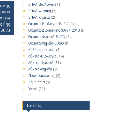
ΕΠΑΛ-Βιολογία
(11)
τικής
ΕΠΑΛ-Φυσική
(3)
ίραμα
ΕΠΑΛ-Χημεία
(2)
α τον
Θέματα-Βιολογία-EUSO
(9)
ς Γης
 2023
Θέματα-Διδακτικής 03/04-2013
(5)
Θέματα-Φυσική-EUSO
(9)
Θέματα-Χημεία-EUSO
(9)
Καλές πρακτικές
(3)
Λύκειο-Βιολογία
(14)
Λύκειο-Φυσική
(31)
Λύκειο-Χημεία
(25)
Προσομοιώσεις
(2)
Σεμινάρια
(5)
Υλικό
(11)
Ετικέτες