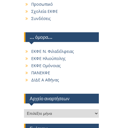
Προσωπικό
Σχολεία ΕΚΦΕ
Συνδέσεις
… όμορα…
ΕΚΦΕ Ν. Φιλαδέλφειας
ΕΚΦΕ Ηλιούπολης
ΕΚΦΕ Ομόνοιας
ΠΑΝΕΚΦΕ
ΔΙΔΕ Α Αθήνας
Αρχείο αναρτήσεων
Αρχείο
αναρτήσεων