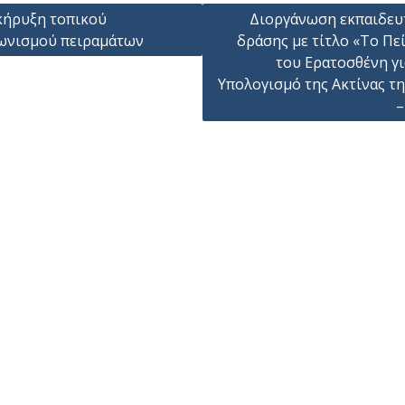
γηση
ήρυξη τοπικού
Διοργάνωση εκπαιδευ
ωνισμού πειραμάτων
δράσης με τίτλο «Το Πε
ων
του Ερατοσθένη γι
Υπολογισμό της Ακτίνας τη
–