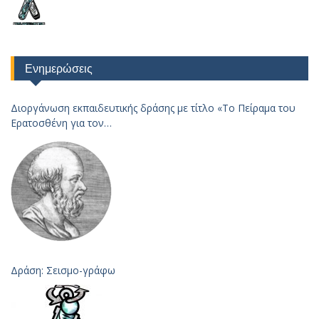
Ενημερώσεις
Διοργάνωση εκπαιδευτικής δράσης με τίτλο «Το Πείραμα του
Ερατοσθένη για τον
Υπολογισμό της Ακτίνας της Γης – 2023
Δράση: Σεισμο-γράφω