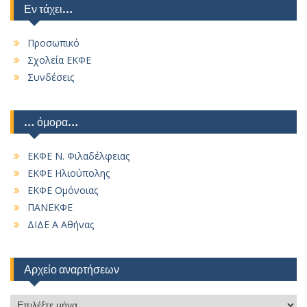
Εν τάχει…
Προσωπικό
Σχολεία ΕΚΦΕ
Συνδέσεις
… όμορα…
ΕΚΦΕ Ν. Φιλαδέλφειας
ΕΚΦΕ Ηλιούπολης
ΕΚΦΕ Ομόνοιας
ΠΑΝΕΚΦΕ
ΔΙΔΕ Α Αθήνας
Αρχείο αναρτήσεων
Αρχείο