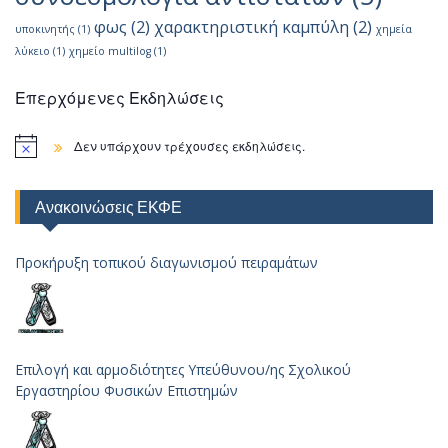
φως
(2)
χαρακτηριστική καμπύλη
(2)
υποκινητής
(1)
χημεία
λύκειο
(1)
χημείο multilog
(1)
Επερχόμενες Εκδηλώσεις
Δεν υπάρχουν τρέχουσες εκδηλώσεις.
Ανακοινώσεις ΕΚΦΕ
Προκήρυξη τοπικού διαγωνισμού πειραμάτων
Επιλογή και αρμοδιότητες Υπεύθυνου/ης Σχολικού
Εργαστηρίου Φυσικών Επιστημών