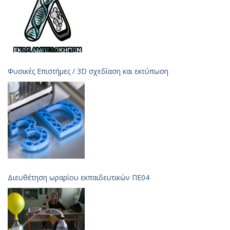
Φυσικές Επιστήμες / 3D σχεδίαση και εκτύπωση
Διευθέτηση ωραρίου εκπαιδευτικών ΠΕ04