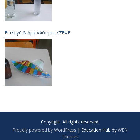
Επιλογή & Aρμοδιότητες ΥΣΕΦΕ
Copyright. All rights reserved.
Proudly powered by WordPress
|
Education Hub by
WEN
Themes