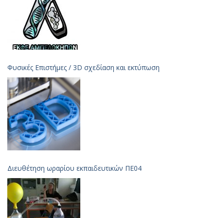
Φυσικές Επιστήμες / 3D σχεδίαση και εκτύπωση
Διευθέτηση ωραρίου εκπαιδευτικών ΠΕ04