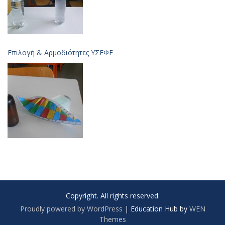
Επιλογή & Aρμοδιότητες ΥΣΕΦΕ
Copyright. All rights reserved.
Proudly powered by WordPress
|
Education Hub by
WEN
Themes