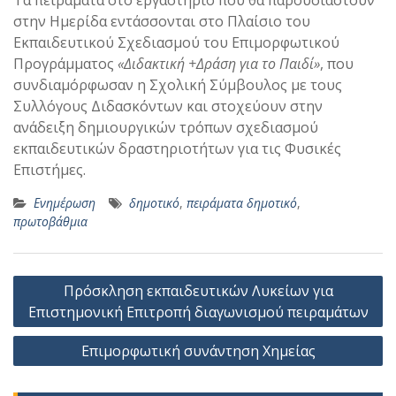
Τα πειράματα στο εργαστήριο που θα παρουσιαστούν
στην Ημερίδα εντάσσονται στο Πλαίσιο του
Εκπαιδευτικού Σχεδιασμού του Επιμορφωτικού
Προγράμματος
«Διδακτική +Δράση για το Παιδί»
, που
συνδιαμόρφωσαν η Σχολική Σύμβουλος με τους
Συλλόγους Διδασκόντων και στοχεύουν στην
ανάδειξη δημιουργικών τρόπων σχεδιασμού
εκπαιδευτικών δραστηριοτήτων για τις Φυσικές
Επιστήμες.
Ενημέρωση
δημοτικό
,
πειράματα δημοτικό
,
πρωτοβάθμια
Πλοήγηση
Πρόσκληση εκπαιδευτικών Λυκείων για
άρθρων
Επιστημονική Επιτροπή διαγωνισμού πειραμάτων
Επιμορφωτική συνάντηση Χημείας