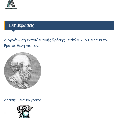
Ενημερώσεις
Διοργάνωση εκπαιδευτικής δράσης με τίτλο «Το Πείραμα του
Ερατοσθένη για τον
Υπολογισμό της Ακτίνας της Γης – 2023
Δράση: Σεισμο-γράφω