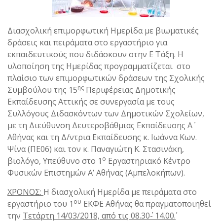
Διασχολική επιμορφωτική Ημερίδα με βιωματικές
δράσεις και πειράματα στο εργαστήριο για
εκπαιδευτικούς που διδάσκουν στην Ε΄ Τάξη. Η
υλοποίηση της Ημερίδας προγραμματίζεται στο
πλαίσιο των επιμορφωτικών δράσεων της Σχολικής
ης
Συμβούλου της 15
Περιφέρειας Δημοτικής
Εκπαίδευσης Αττικής σε συνεργασία με τους
Συλλόγους Διδασκόντων των Δημοτικών Σχολείων,
με τη Διεύθυνση Δευτεροβάθμιας Εκπαίδευσης Α΄
Αθήνας και τη Δ/ντρια Εκπαίδευσης κ. Ιωάννα Κων.
Ψίνα (ΠΕ06) και τον κ. Παναγιώτη Κ. Στασινάκη,
ο
βιολόγο, Υπεύθυνο στο 1
Εργαστηριακό Κέντρο
Φυσικών Επιστημών Α’ Αθήνας (Αμπελοκήπων).
ΧΡΟΝΟΣ:
Η διασχολική Ημερίδα με πειράματα στο
ου
εργαστήριο του 1
ΕΚΦΕ Αθήνας θα πραγματοποιηθεί
την
Τετάρτη 14/03/2018,
από τις 08.30΄- 14.00΄.