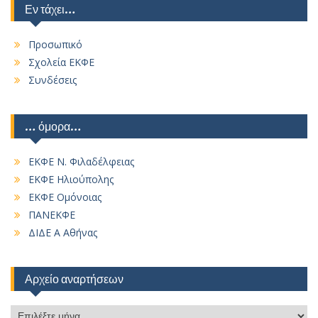
Εν τάχει…
Προσωπικό
Σχολεία ΕΚΦΕ
Συνδέσεις
… όμορα…
ΕΚΦΕ Ν. Φιλαδέλφειας
ΕΚΦΕ Ηλιούπολης
ΕΚΦΕ Ομόνοιας
ΠΑΝΕΚΦΕ
ΔΙΔΕ Α Αθήνας
Αρχείο αναρτήσεων
Αρχείο