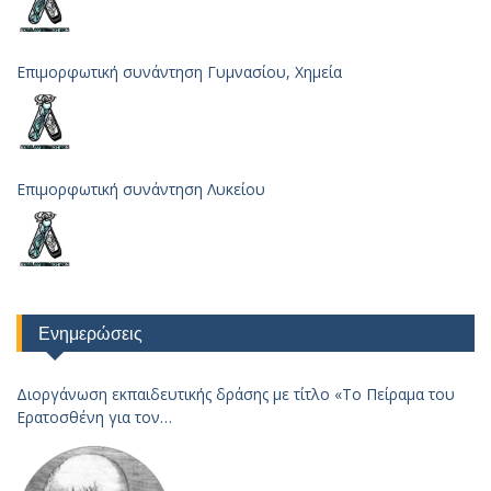
Επιμορφωτική συνάντηση Γυμνασίου, Χημεία
Επιμορφωτική συνάντηση Λυκείου
Ενημερώσεις
Διοργάνωση εκπαιδευτικής δράσης με τίτλο «Το Πείραμα του
Ερατοσθένη για τον
Υπολογισμό της Ακτίνας της Γης – 2023