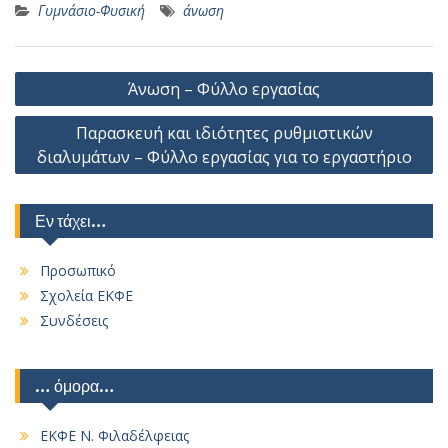
Γυμνάσιο-Φυσική
άνωση
Πλοήγηση
Άνωση – Φύλλο εργασίας
άρθρων
Παρασκευή και ιδιότητες ρυθμιστικών
διαλυμάτων – Φύλλο εργασίας για το εργαστήριο
Εν τάχει…
Προσωπικό
Σχολεία ΕΚΦΕ
Συνδέσεις
… όμορα…
ΕΚΦΕ Ν. Φιλαδέλφειας