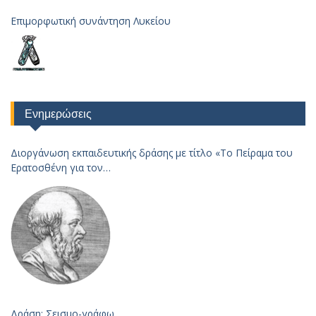
Επιμορφωτική συνάντηση Λυκείου
Ενημερώσεις
Διοργάνωση εκπαιδευτικής δράσης με τίτλο «Το Πείραμα του
Ερατοσθένη για τον
Υπολογισμό της Ακτίνας της Γης – 2023
Δράση: Σεισμο-γράφω