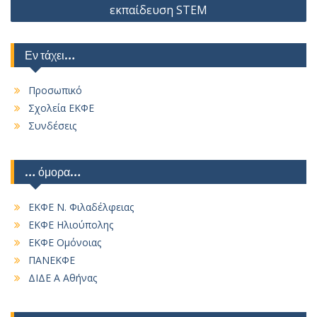
εκπαίδευση STEM
Εν τάχει…
Προσωπικό
Σχολεία ΕΚΦΕ
Συνδέσεις
… όμορα…
ΕΚΦΕ Ν. Φιλαδέλφειας
ΕΚΦΕ Ηλιούπολης
ΕΚΦΕ Ομόνοιας
ΠΑΝΕΚΦΕ
ΔΙΔΕ Α Αθήνας