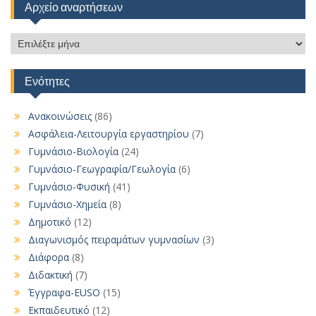
Αρχείο αναρτήσεων
Αρχείο
αναρτήσεων
Ενότητες
Ανακοινώσεις
(86)
Ασφάλεια-Λειτουργία εργαστηρίου
(7)
Γυμνάσιο-Βιολογία
(24)
Γυμνάσιο-Γεωγραφία/Γεωλογία
(6)
Γυμνάσιο-Φυσική
(41)
Γυμνάσιο-Χημεία
(8)
Δημοτικό
(12)
Διαγωνισμός πειραμάτων γυμνασίων
(3)
Διάφορα
(8)
Διδακτική
(7)
Έγγραφα-EUSO
(15)
Εκπαιδευτικό
(12)