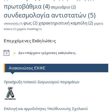
πρωτοβάθμια
(4)
σεμινάριο
(2)
συνδεσμολογία αντιστατών
(5)
φως
(2)
χαρακτηριστική καμπύλη
(2)
υποκινητής
(1)
χημεία
λύκειο
(1)
χημείο multilog
(1)
Επερχόμενες Εκδηλώσεις
Δεν υπάρχουν τρέχουσες εκδηλώσεις.
Ανακοινώσεις ΕΚΦΕ
Προκήρυξη τοπικού διαγωνισμού πειραμάτων
Επιλογή και αρμοδιότητες Υπεύθυνου/ης Σχολικού