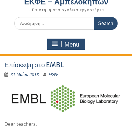
ΕΚΦΕ – Αμπελοκήπων
Η Επιστήμη στα σχολικά εργαστήρια
Search
for:
Menu
Επίσκεψη στο EMBL
31 Μαΐου 2018
ΕΚΦΕ
Dear teachers,