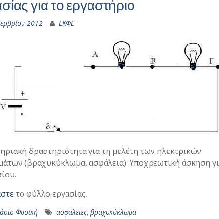
σίας για το εργαστήριο
κεμβρίου 2012
ΕΚΦΕ
ηριακή δραστηριότητα για τη μελέτη των ηλεκτρικών
άτων (βραχυκύκλωμα, ασφάλεια). Υποχρεωτική άσκηση γι
ίου.
άστε
το φύλλο εργασίας.
άσιο-Φυσική
ασφάλειες
,
βραχυκύκλωμα