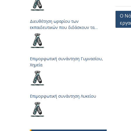
Πλοή
Ο Νό
Διευθέτηση ωραρίου των
εργα
άρθρ
εκπαιδευτικών που διδάσκουν τα
μαθήματα των Φυσικών Επιστημών
Επιμορφωτική συνάντηση Γυμνασίου,
Χημεία
Επιμορφωτική συνάντηση Λυκείου