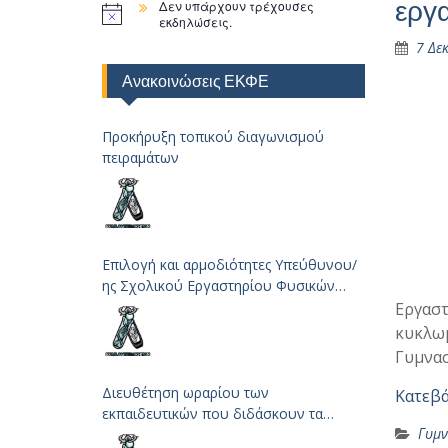
εργα
Δεν υπάρχουν τρέχουσες
εκδηλώσεις.
7 Δε
Ανακοινώσεις ΕΚΦΕ
Προκήρυξη τοπικού διαγωνισμού
πειραμάτων
Επιλογή και αρμοδιότητες Υπεύθυνου/
ης Σχολικού Εργαστηρίου Φυσικών
Επιστημών
Εργαστ
κυκλωμ
Γυμνασ
Διευθέτηση ωραρίου των
Κατεβ
εκπαιδευτικών που διδάσκουν τα
Γυμν
μαθήματα των Φυσικών Επιστημών