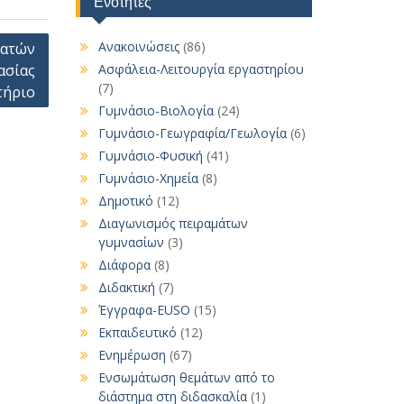
Ενότητες
Ανακοινώσεις
(86)
τατών
ασίας
Ασφάλεια-Λειτουργία εργαστηρίου
(7)
τήριο
Γυμνάσιο-Βιολογία
(24)
Γυμνάσιο-Γεωγραφία/Γεωλογία
(6)
Γυμνάσιο-Φυσική
(41)
Γυμνάσιο-Χημεία
(8)
Δημοτικό
(12)
Διαγωνισμός πειραμάτων
γυμνασίων
(3)
Διάφορα
(8)
Διδακτική
(7)
Έγγραφα-EUSO
(15)
Εκπαιδευτικό
(12)
Ενημέρωση
(67)
Ενσωμάτωση θεμάτων από το
διάστημα στη διδασκαλία
(1)