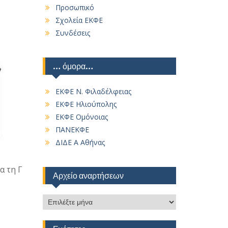
Προσωπικό
Σχολεία ΕΚΦΕ
Συνδέσεις
… όμορα…
ΕΚΦΕ Ν. Φιλαδέλφειας
ΕΚΦΕ Ηλιούπολης
ΕΚΦΕ Ομόνοιας
ΠΑΝΕΚΦΕ
ΔΙΔΕ Α Αθήνας
α τη Γ
Αρχείο αναρτήσεων
Αρχείο
αναρτήσεων