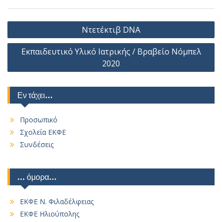
Πλοήγηση
Ντετέκτιβ DNA
άρθρων
Εκπαιδευτικό Υλικό Ιατρικής / Βραβείο Νόμπελ
2020
Εν τάχει…
Προσωπικό
Σχολεία ΕΚΦΕ
Συνδέσεις
… όμορα…
ΕΚΦΕ Ν. Φιλαδέλφειας
ΕΚΦΕ Ηλιούπολης