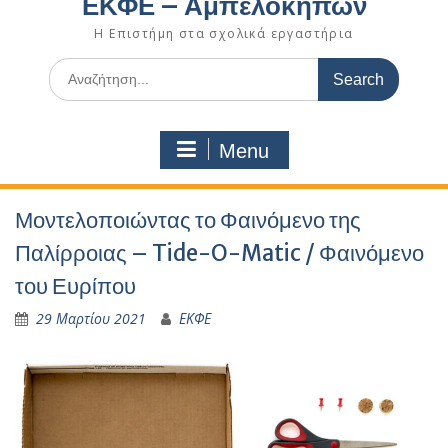
ΕΚΦΕ – Αμπελοκήπων
Η Επιστήμη στα σχολικά εργαστήρια
Search
for:
Menu
Μοντελοποιώντας το Φαινόμενο της
Παλίρροιας – Tide-O-Matic / Φαινόμενο
του Ευρίπου
29 Μαρτίου 2021
ΕΚΦΕ