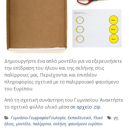
Δημιουργήστε ένα απλό μοντέλο για να εξερευνήσετε
την επίδραση του ήλιου και της σελήνης στις
παλίρροιες μας. Περιέχονται και επιπλέον
πληροφορίες σχετικά με το παλιρροιακό φαινόμενο
του Ευρίπου.
Από τη σχετική συνάντηση του Γυμνασίου. Ανακτήστε
το σχετικό φύλλο υλικό μέσα
σε αρχείο .zip
.
Γυμνάσιο-Γεωγραφία/Γεωλογία
,
Εκπαιδευτικό
,
Υλικό
γη
,
ήλιος
,
μοντέλο
,
παλίρροια
,
σελήνη
,
φαινόμενο ευρίπου