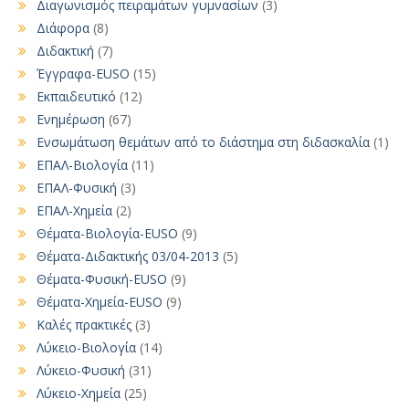
Διαγωνισμός πειραμάτων γυμνασίων
(3)
Διάφορα
(8)
Διδακτική
(7)
Έγγραφα-EUSO
(15)
Εκπαιδευτικό
(12)
Ενημέρωση
(67)
Ενσωμάτωση θεμάτων από το διάστημα στη διδασκαλία
(1)
ΕΠΑΛ-Βιολογία
(11)
ΕΠΑΛ-Φυσική
(3)
ΕΠΑΛ-Χημεία
(2)
Θέματα-Βιολογία-EUSO
(9)
Θέματα-Διδακτικής 03/04-2013
(5)
Θέματα-Φυσική-EUSO
(9)
Θέματα-Χημεία-EUSO
(9)
Καλές πρακτικές
(3)
Λύκειο-Βιολογία
(14)
Λύκειο-Φυσική
(31)
Λύκειο-Χημεία
(25)