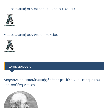
Επιμορφωτική συνάντηση Γυμνασίου, Χημεία
Επιμορφωτική συνάντηση Λυκείου
Ενημερώσεις
Διοργάνωση εκπαιδευτικής δράσης με τίτλο «Το Πείραμα του
Ερατοσθένη για τον
Υπολογισμό της Ακτίνας της Γης – 2023