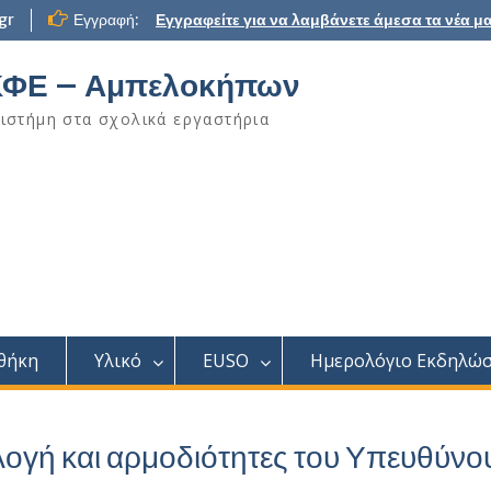
gr
Εγγραφή:
Εγγραφείτε για να λαμβάνετε άμεσα τα νέα μα
ΦΕ – Αμπελοκήπων
ιστήμη στα σχολικά εργαστήρια
θήκη
Υλικό
EUSO
Ημερολόγιο Εκδηλώ
λογή και αρμοδιότητες του Υπευθύνο