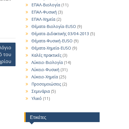
ΕΠΑΛ-Βιολογία
(11)
ΕΠΑΛ-Φυσική
(3)
ΕΠΑΛ-Χημεία
(2)
Θέματα-Βιολογία-EUSO
(9)
Θέματα-Διδακτικής 03/04-2013
(5)
Θέματα-Φυσική-EUSO
(9)
λόγιο
Θέματα-Χημεία-EUSO
(9)
ό του
Καλές πρακτικές
(3)
ηρίου
Λύκειο-Βιολογία
(14)
Λύκειο-Φυσική
(31)
Λύκειο-Χημεία
(25)
Προσομοιώσεις
(2)
Σεμινάρια
(5)
Υλικό
(11)
Ετικέτες