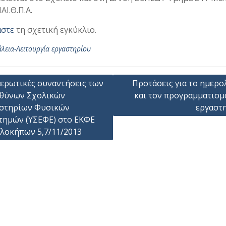
ΑΙ.Θ.Π.Α.
άστε
τη σχετική εγκύκλιο.
λεια-Λειτουργία εργαστηρίου
γηση
ερωτικές συναντήσεις των
Προτάσεις για το ημερο
θύνων Σχολικών
και τον προγραμματισμ
ων
στηρίων Φυσικών
εργαστ
τημών (ΥΣΕΦΕ) στο ΕΚΦΕ
λοκήπων 5,7/11/2013