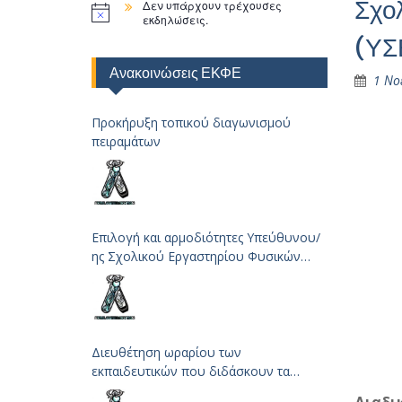
Σχο
Δεν υπάρχουν τρέχουσες
εκδηλώσεις.
(ΥΣ
Ανακοινώσεις ΕΚΦΕ
1 Νο
Προκήρυξη τοπικού διαγωνισμού
πειραμάτων
Επιλογή και αρμοδιότητες Υπεύθυνου/
ης Σχολικού Εργαστηρίου Φυσικών
Επιστημών
Διευθέτηση ωραρίου των
εκπαιδευτικών που διδάσκουν τα
μαθήματα των Φυσικών Επιστημών