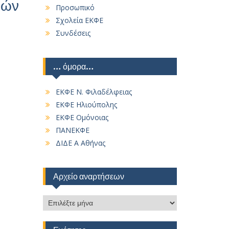
μών
Προσωπικό
Σχολεία ΕΚΦΕ
Συνδέσεις
… όμορα…
ΕΚΦΕ Ν. Φιλαδέλφειας
ΕΚΦΕ Ηλιούπολης
ΕΚΦΕ Ομόνοιας
ΠΑΝΕΚΦΕ
ΔΙΔΕ Α Αθήνας
Αρχείο αναρτήσεων
Αρχείο
αναρτήσεων