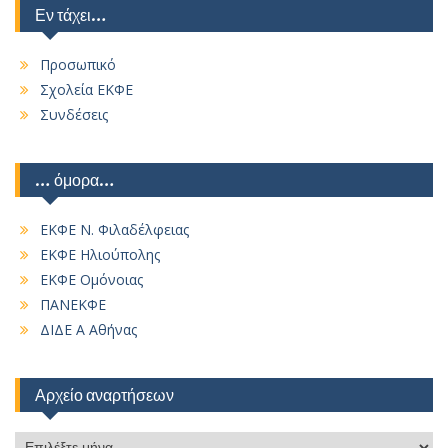
Εν τάχει…
Προσωπικό
Σχολεία ΕΚΦΕ
Συνδέσεις
… όμορα…
ΕΚΦΕ Ν. Φιλαδέλφειας
ΕΚΦΕ Ηλιούπολης
ΕΚΦΕ Ομόνοιας
ΠΑΝΕΚΦΕ
ΔΙΔΕ Α Αθήνας
Αρχείο αναρτήσεων
Αρχείο