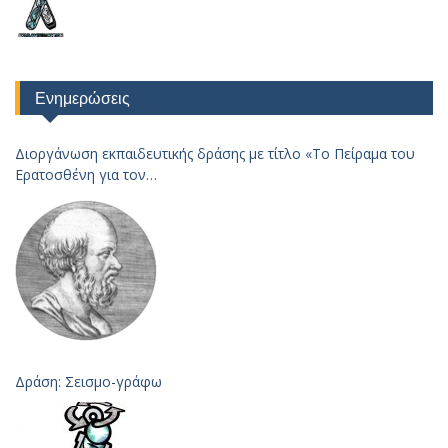
Ενημερώσεις
Διοργάνωση εκπαιδευτικής δράσης με τίτλο «Το Πείραμα του
Ερατοσθένη για τον
Υπολογισμό της Ακτίνας της Γης – 2023
Δράση: Σεισμο-γράφω