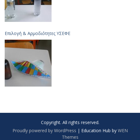
Επιλογή & Aρμοδιότητες ΥΣΕΦΕ
Copyright. All rights reserved.
Proudly powered by WordPress
|
Education Hub by
WEN
Themes