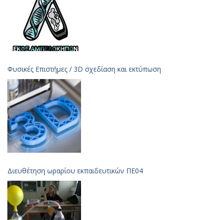
Φυσικές Επιστήμες / 3D σχεδίαση και εκτύπωση
Διευθέτηση ωραρίου εκπαιδευτικών ΠΕ04